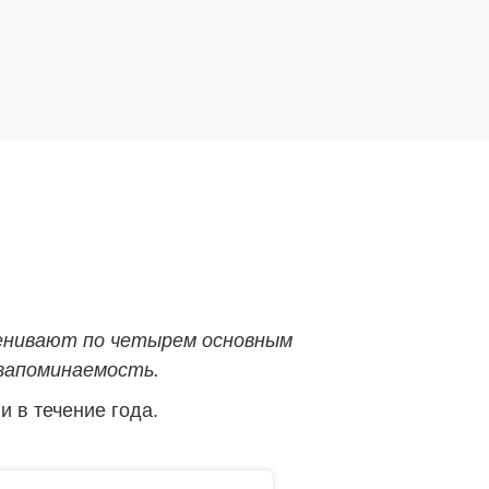
ценивают по четырем основным
 запоминаемость.
 в течение года.