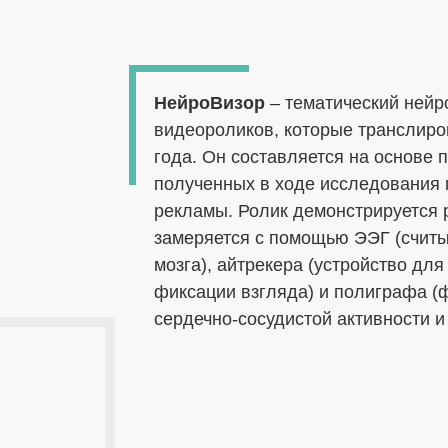
НейроВизор
– тематический нейр
видеороликов, которые транслиро
года. Он составляется на основе 
полученных в ходе исследования 
рекламы. Ролик демонстрируется 
замеряется с помощью ЭЭГ (считы
мозга), айтрекера (устройство дл
фиксации взгляда) и полиграфа (
сердечно-сосудистой активности и