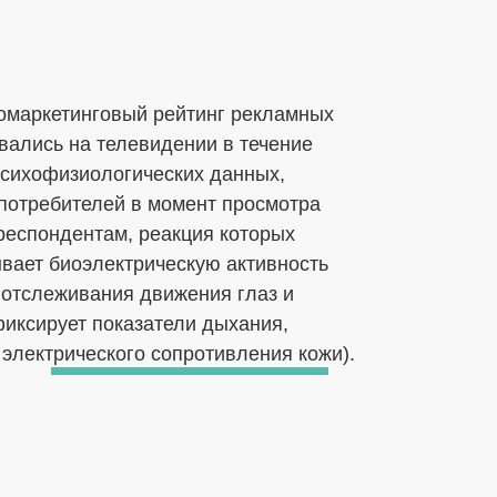
омаркетинговый рейтинг рекламных
вались на телевидении в течение
психофизиологических данных,
потребителей в момент просмотра
респондентам, реакция которых
вает биоэлектрическую активность
я отслеживания движения глаз и
фиксирует показатели дыхания,
 электрического сопротивления кожи).