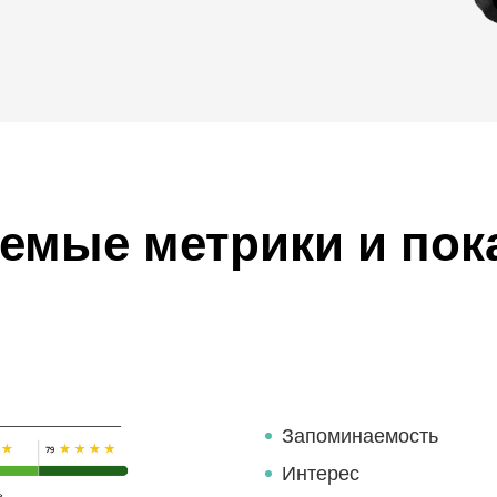
емые метрики и пок
Запоминаемость
Интерес