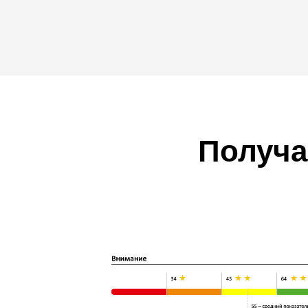
Получа