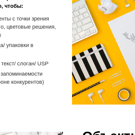
, чтобы:
нты с точки зрения
го, цветовые решения,
)
а/ упаковки в
текст/ слоган/ USP
 запоминаемости
фоне конкурентов)