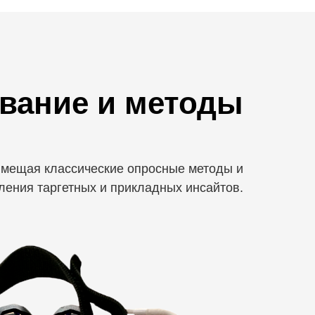
вание и методы
вмещая классические опросные методы и
ения таргетных и прикладных инсайтов.