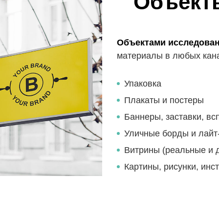
Объект
Объектами исследова
материалы в любых кан
Упаковка
Плакаты и постеры
Баннеры, заставки, в
Уличные борды и лайт
Витрины (реальные и 
Картины, рисунки, инс