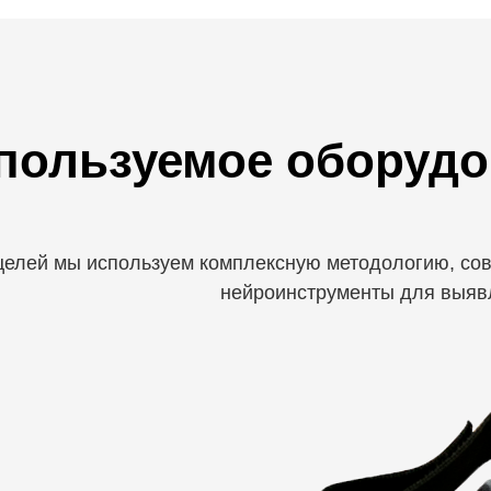
пользуемое оборудо
целей мы используем комплексную методологию, со
нейроинструменты для выявл