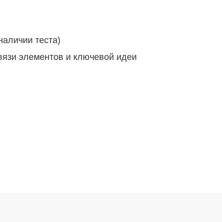
наличии теста)
вязи элементов и ключевой идеи