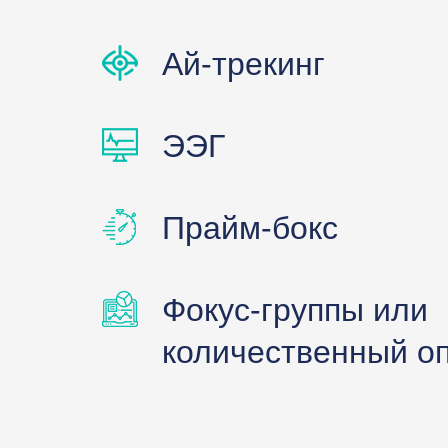
Ай-трекинг
ЭЭГ
Прайм-бокс
Фокус-группы или
количественный о