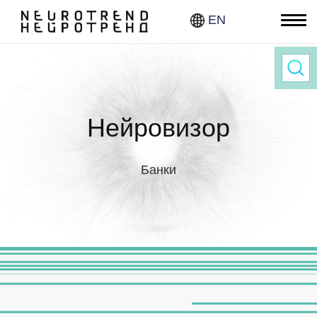
EN
Нав
Нейровизор
Банки