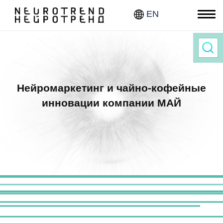
EN
Нав
Нейромаркетинг и чайно-кофейные
инновации компании МАЙ