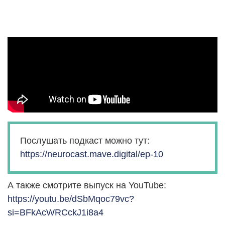
Послушать подкаст можно тут:
https://neurocast.mave.digital/ep-10
А также смотрите выпуск на YouTube:
https://youtu.be/dSbMqoc79vc?
si=BFkAcWRCckJ1i8a4