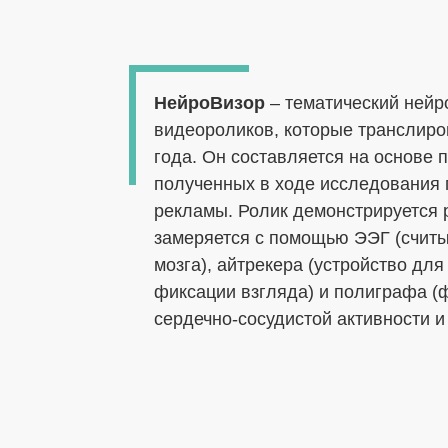
НейроВизор
– тематический нейр
видеороликов, которые транслиро
года. Он составляется на основе 
полученных в ходе исследования 
рекламы. Ролик демонстрируется 
замеряется с помощью ЭЭГ (считы
мозга), айтрекера (устройство дл
фиксации взгляда) и полиграфа (
сердечно-сосудистой активности и