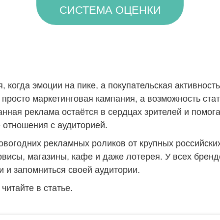
СИСТЕМА ОЦЕНКИ
 когда эмоции на пике, а покупательская активность
 просто маркетинговая кампания, а возможность ста
анная реклама остаётся в сердцах зрителей и помог
 отношения с аудиторией.
овогодних рекламных роликов от крупных российских
рвисы, магазины, кафе и даже лотерея. У всех брен
 и запомниться своей аудитории.
читайте в статье.