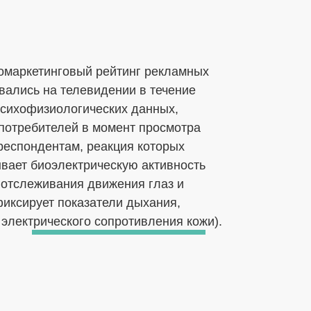
омаркетинговый рейтинг рекламных
вались на телевидении в течение
психофизиологических данных,
потребителей в момент просмотра
респондентам, реакция которых
вает биоэлектрическую активность
я отслеживания движения глаз и
фиксирует показатели дыхания,
 электрического сопротивления кожи).